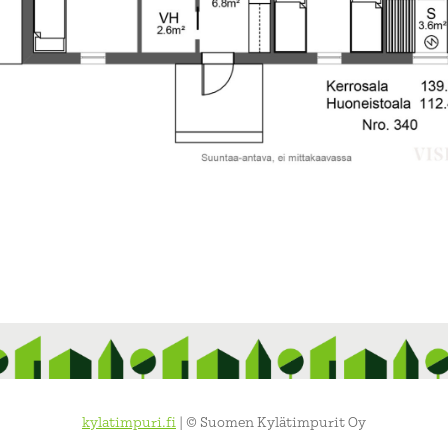
kylatimpuri.fi
| © Suomen Kylätimpurit Oy