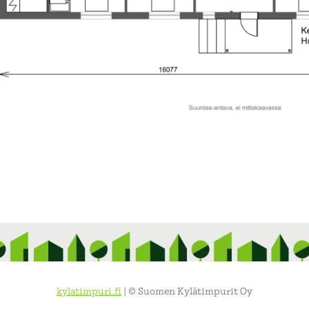
kylatimpuri.fi
| © Suomen Kylätimpurit Oy