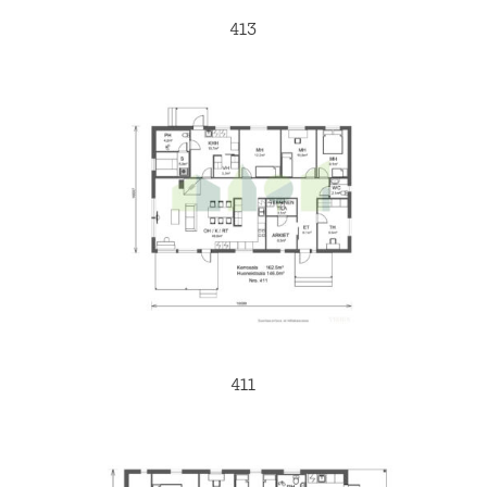
413
411