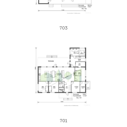
703
701