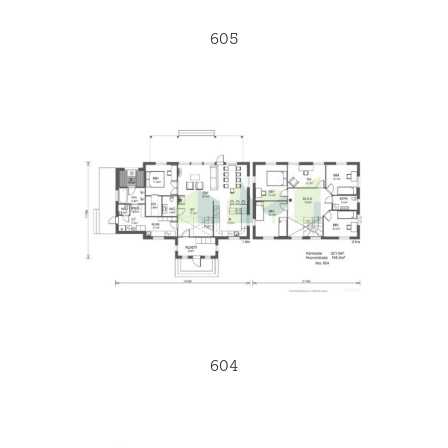
605
604