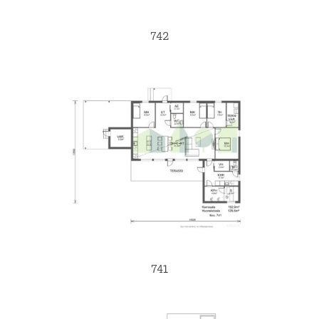
742
741