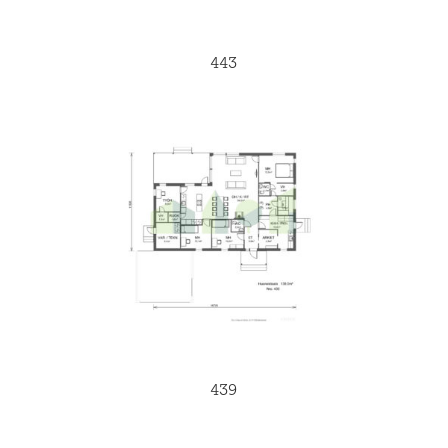
443
439